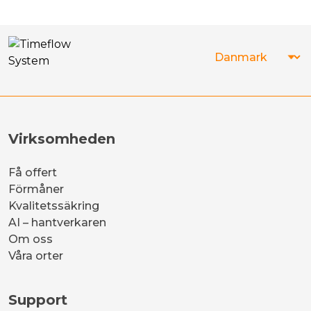
Virksomheden
Få offert
Förmåner
Kvalitetssäkring
AI – hantverkaren
Om oss
Våra orter
Support