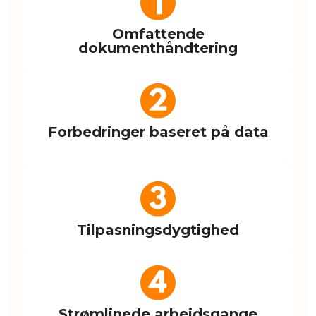
Omfattende
dokumenthåndtering
Forbedringer baseret på data
Tilpasningsdygtighed
Strømlinede arbejdsgange