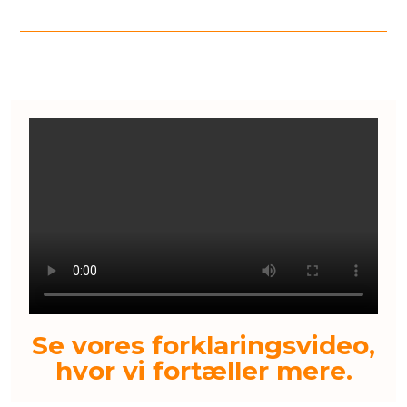
Se vores forklaringsvideo,
hvor vi fortæller mere.