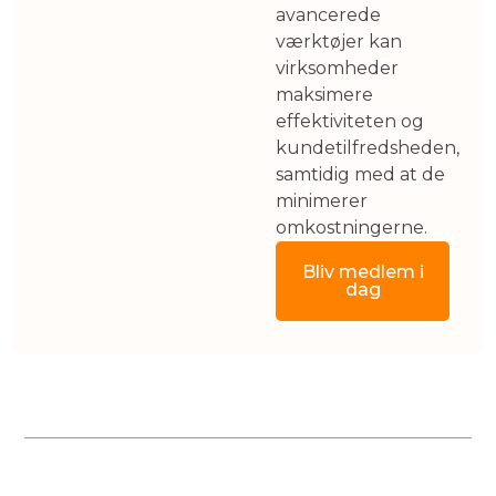
avancerede
værktøjer kan
virksomheder
Advokattjenester
maksimere
effektiviteten og
kundetilfredsheden,
samtidig med at de
minimerer
omkostningerne.
Bliv medlem i
dag
Medlemskab